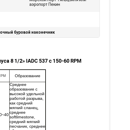
аэропорт Пекин
очный буровой наконечник
а 8 1/2» IADC 537 с 150-60 RPM
Образование
RPM
Среднее
образование с
высокой удельной
работой разрыва,
как средний
мягкий сланец,
среднее
0~40
softlimestone,
средний мягкий
песчаник, среднее